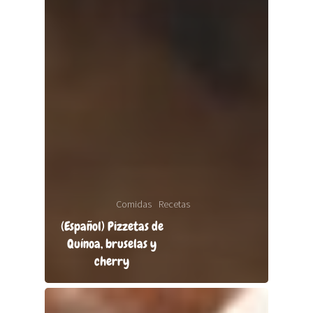
Comidas
Recetas
(Español) Pizzetas de
Quínoa, bruselas y
cherry